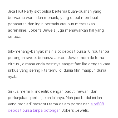
Jika Fruit Party slot pulsa bertema buah-buahan yang
berwarna warni dan menarik, yang dapat membuat
penasaran dan ingin bermain ataupun merasakan
adrenaline, Joker’s Jewels juga menawarkan hal yang
serupa.
trik-menang-banyak main slot deposit pulsa 10 ribu tanpa
potongan sweet bonanza Jokers Jewel memiliki tema
circus , dimana anda pastinya sangat familiar dengan kata
sirkus yang sering kita temui di dunia film maupun dunia
nyata.
Sirkus memiliki indentik dengan badut, hewan, dan
pertunjukan-pertunjukan lainnya. Nah jadi badut ini lah
yang menjadi mascot utama dalam permainan
slot888
deposit pulsa tanpa potongan
Jokers Jewels.