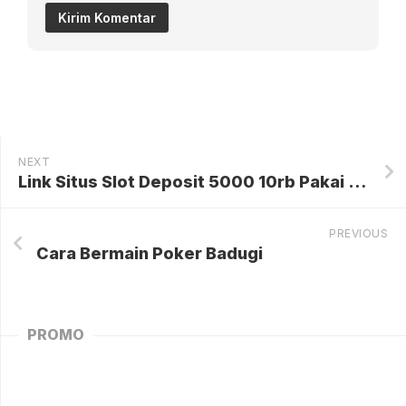
NEXT
Link Situs Slot Deposit 5000 10rb Pakai Dana Tanpa Potongan
PREVIOUS
Cara Bermain Poker Badugi
PROMO