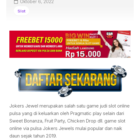
Oktober 6, 2022
Slot
Jokers Jewel merupakan salah satu game judi slot online
pulsa yang di keluarkan oleh Pragmatic play selain dari
Sweet Bonanza, Fruit Party, Chicken Drop dll. game slot
online via pulsa Jokers Jewels mulai popular dan naik
daun sejak tahun 2019.