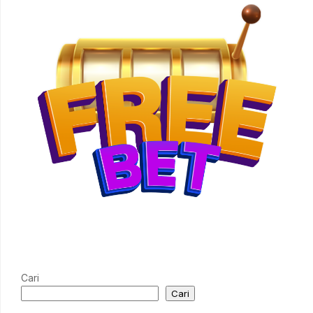
Cari
Cari