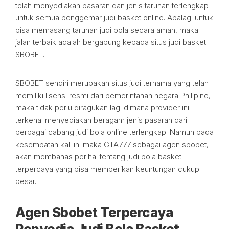
telah menyediakan pasaran dan jenis taruhan terlengkap
untuk semua penggemar judi basket online. Apalagi untuk
bisa memasang taruhan judi bola secara aman, maka
jalan terbaik adalah bergabung kepada situs judi basket
SBOBET.
SBOBET sendiri merupakan situs judi ternama yang telah
memiliki lisensi resmi dari pemerintahan negara Philipine,
maka tidak perlu diragukan lagi dimana provider ini
terkenal menyediakan beragam jenis pasaran dari
berbagai cabang judi bola online terlengkap. Namun pada
kesempatan kali ini maka GTA777 sebagai agen sbobet,
akan membahas perihal tentang judi bola basket
terpercaya yang bisa memberikan keuntungan cukup
besar.
Agen Sbobet Terpercaya