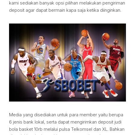
kami sediakan banyak opsi pilihan melakukan pengiriman
deposit agar dapat bermain kapa saja ketika diinginkan.
Media yang disediakan untuk para member yaitu berupa
6 jenis bank lokal, serta dapat mengirimkan deposit judi
bola basket 10rb melalui pulsa Telkomsel dan XL. Bahkan