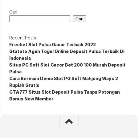
Cari
Cari
Recent Posts
Freebet Slot Pulsa Gacor Terbaik 2022
Gtatoto Agen Togel Online Deposit Pulsa Terbaik Di
Indonesia
Situs PG Soft Slot Gacor Bet 200 100 Murah Deposit
Pulsa
Cara Bermain Demo Slot PG Soft Mahjong Ways 2
Rupiah Gratis
GTA777 Situs Slot Deposit Pulsa Tanpa Potongan
Bonus New Member