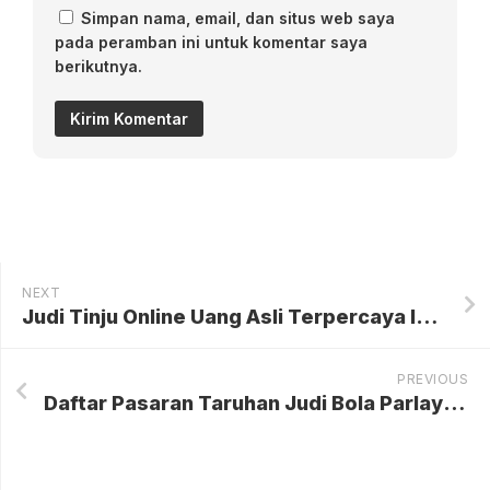
Simpan nama, email, dan situs web saya
pada peramban ini untuk komentar saya
berikutnya.
NEXT
Judi Tinju Online Uang Asli Terpercaya Indonesia
PREVIOUS
Daftar Pasaran Taruhan Judi Bola Parlay Paling Lengkap