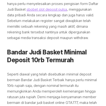
hanya perlu menyelesaikan proses pengisian form Daftar
Judi Basket
sbobet slot deposit pulsa
, menggunakan
data pribadi Anda secara lengkap dan juga harus valid.
Sebelum melakukan register sangat diwajibkan telah
memiliki sebuah rekening yang masih aktif, dimana
rekening bank tersebut nantinya untuk dipergunakan
sebagai media transaksi deposit maupun withdraw.
Bandar Judi Basket Minimal
Deposit 10rb Termurah
Seperti diawal yang telah disebutkan minimal deposit
bermain Bandar Judi Basket Terbaik hanya perlu minimal
10rb rupiah saja, dengan nominal termurah itu
memungkinkan Anda memperoleh kemenangan hingga
ratusan juta rupiah. Demi menjaga kenyamanan member
bermain di bandar judi basket online GTA777, maka telah