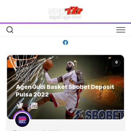
Skip
to
content
0
Agen Judi Basket Sbobet Deposit
Pulsa 2022