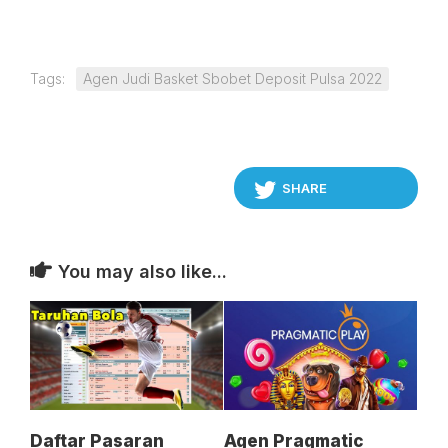
Tags:
Agen Judi Basket Sbobet Deposit Pulsa 2022
SHARE
You may also like...
Daftar Pasaran
Agen Pragmatic