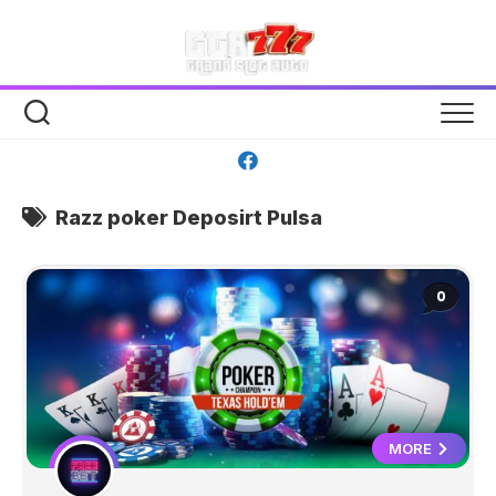
Skip
to
content
Razz poker Deposirt Pulsa
0
MORE