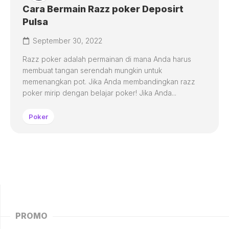
Cara Bermain Razz poker Deposirt
Pulsa
September 30, 2022
Razz poker adalah permainan di mana Anda harus
membuat tangan serendah mungkin untuk
memenangkan pot. Jika Anda membandingkan razz
poker mirip dengan belajar poker! Jika Anda...
Poker
PROMO